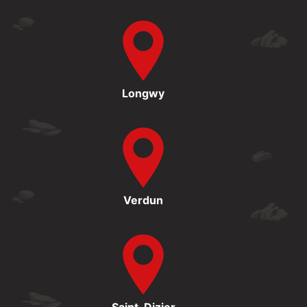
Longwy
Verdun
Saint-Dizier