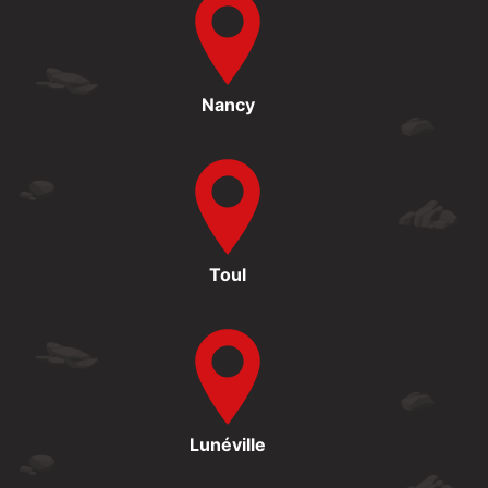
Nancy
Toul
Lunéville