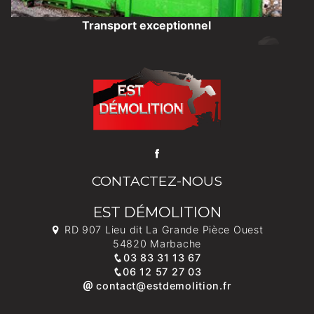
Transport exceptionnel
CONTACTEZ-NOUS
EST DÉMOLITION
RD 907 Lieu dit La Grande Pièce Ouest
54820 Marbache
03 83 31 13 67
06 12 57 27 03
contact@estdemolition.fr