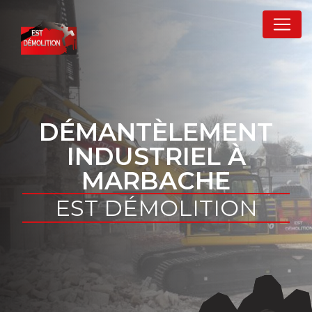
Panneau de gestion des cookies
DÉMANTÈLEMENT
INDUSTRIEL À
MARBACHE
EST DÉMOLITION