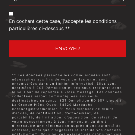
En cochant cette case, j'accepte les conditions
particulières ci-dessous **
ENVOYER
** Les données personnelles communiquées sont
nécessaires aux fins de vous contacter et sont
enregistrées dans un fichier informatisé. Elles sont
destinées à EST Démolition et ses sous-traitants dans
le seul but de répondre à votre message. Les données
collectées seront communiquées aux seuls
destinataires suivants: EST Démolition RD 907 Lieu dit
La Grande Pièce Ouest 54820 Marbache
contact@estdemolition.fr. Vous disposez de droits
d’accès, de rectification, d’effacement, de
portabilité, de limitation, d’opposition, de retrait de
votre consentement à tout moment et du droit
d’introduire une réclamation auprès d’une autorité de
contrôle, ainsi que d’organiser le sort de vos données
post-mortem. Vous pouvez exercer ces droits par voie