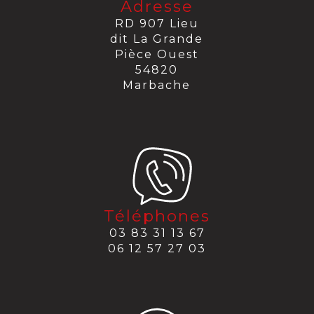
Adresse
RD 907 Lieu
dit La Grande
Pièce Ouest
54820
Marbache
Téléphones
03 83 31 13 67
06 12 57 27 03