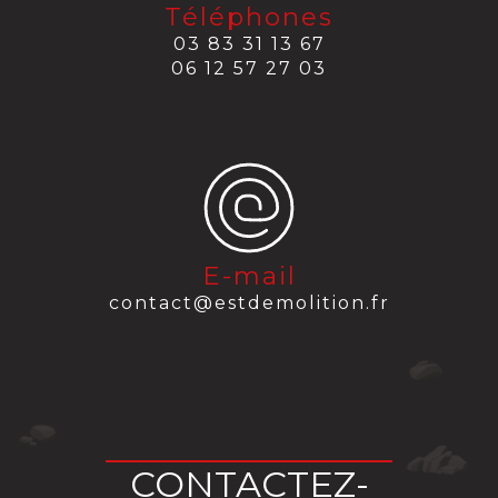
Téléphones
03 83 31 13 67
06 12 57 27 03
E-mail
contact@estdemolition.fr
CONTACTEZ-