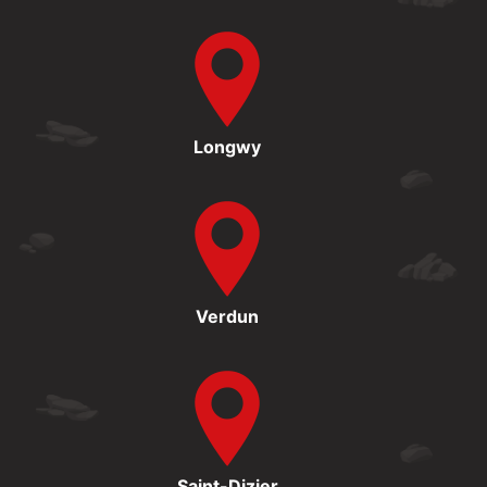
Longwy
Verdun
Saint-Dizier