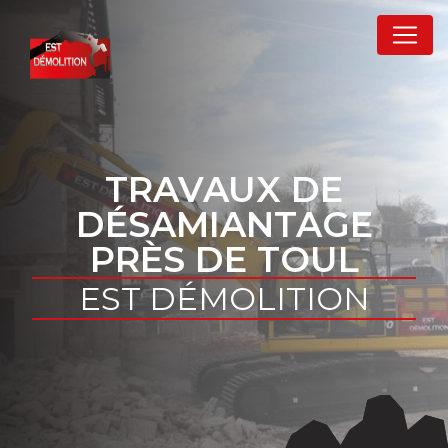
Panneau de gestion des cookies
TRAVAUX DE
DÉSAMIANTAGE
PRÈS DE TOUL
EST DÉMOLITION