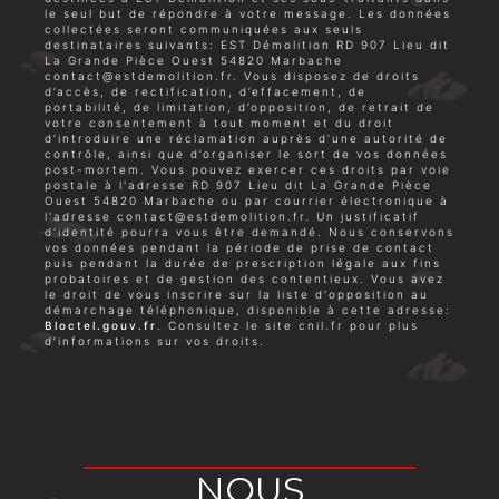
le seul but de répondre à votre message. Les données
collectées seront communiquées aux seuls
destinataires suivants: EST Démolition RD 907 Lieu dit
La Grande Pièce Ouest 54820 Marbache
contact@estdemolition.fr. Vous disposez de droits
d’accès, de rectification, d’effacement, de
portabilité, de limitation, d’opposition, de retrait de
votre consentement à tout moment et du droit
d’introduire une réclamation auprès d’une autorité de
contrôle, ainsi que d’organiser le sort de vos données
post-mortem. Vous pouvez exercer ces droits par voie
postale à l'adresse RD 907 Lieu dit La Grande Pièce
Ouest 54820 Marbache ou par courrier électronique à
l'adresse contact@estdemolition.fr. Un justificatif
d'identité pourra vous être demandé. Nous conservons
vos données pendant la période de prise de contact
puis pendant la durée de prescription légale aux fins
probatoires et de gestion des contentieux. Vous avez
le droit de vous inscrire sur la liste d'opposition au
démarchage téléphonique, disponible à cette adresse:
Bloctel.gouv.fr
. Consultez le site cnil.fr pour plus
d’informations sur vos droits.
NOUS