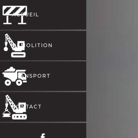
ACCUEIL
DÉMOLITION
TRANSPORT
CONTACT