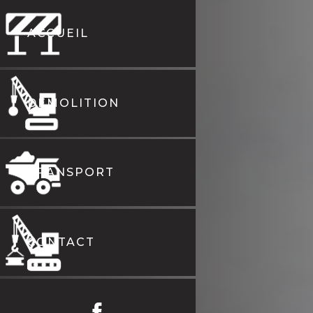
ACCUEIL
DÉMOLITION
TRANSPORT
CONTACT